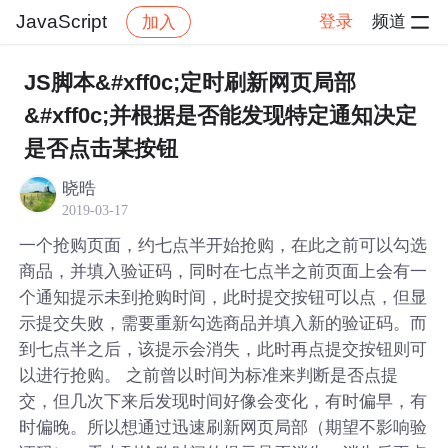
JavaScript
登录
频道
加入
帖子详情
社区
JavaScript
JS脚本&#xff0c;定时刷新网页局部
&#xff0c;并根据是否能发现特定通知决定
是否点击某按钮
晓晧
2019-03-17
一个抢购页面，约七点半开始抢购，在此之前可以勾选
商品，并填入验证码，同时在七点半之前页面上会有一
个通知提示未到抢购时间，此时提交按钮可以点，但显
示提交失败，需要重新勾选商品并填入新的验证码。而
到七点半之后，该提示会消失，此时再点提交按钮则可
以进行抢购。 之前曾以时间为标准来判断是否点提
交，但几次下来后发现时间好像会变化，有时偏早，有
时偏晚。所以想通过迅速刷新网页局部（期望不影响验