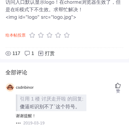
访问入口默认显示logo！在chorme浏览器生效了，但
是在IE模式下不生效。求帮忙解决！
<img id="logo" src="logo.jpg">
给本帖投票
117
1
打赏
全部评论
csdnbinor
赞
引用 1 楼 讨厌走开啦 的回复:
傻逼IE识别不了`这个符号。
谢谢提醒！
2019-03-19