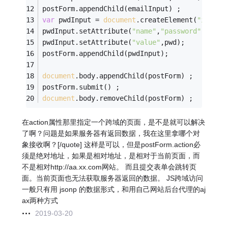
postForm.appendChild(emailInput) ; 
var
 pwdInput = 
document
.createElement(
"input"
pwdInput.setAttribute(
"name"
,
"password"
); 
pwdInput.setAttribute(
"value"
,pwd); 
postForm.appendChild(pwdInput); 
document
.body.appendChild(postForm) ; 
postForm.submit() ; 
document
.body.removeChild(postForm) ;
在action属性那里指定一个跨域的页面，是不是就可以解决
了啊？问题是如果服务器有返回数据，我在这里拿哪个对
象接收啊？[/quote] 这样是可以，但是postForm.action必
须是绝对地址，如果是相对地址，是相对于当前页面，而
不是相对http://aa.xx.com网站。 而且提交表单会跳转页
面。当前页面也无法获取服务器返回的数据。 JS跨域访问
一般只有用 jsonp 的数据形式，和用自己网站后台代理的aj
ax两种方式
2019-03-20