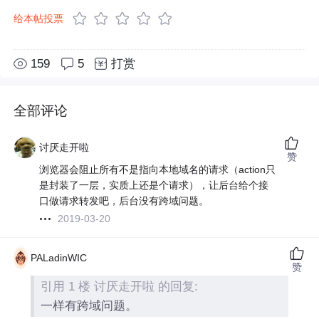
给本帖投票
159
5
打赏
全部评论
讨厌走开啦
赞
浏览器会阻止所有不是指向本地域名的请求（action只
是封装了一层，实质上还是个请求），让后台给个接
口做请求转发吧，后台没有跨域问题。
2019-03-20
PALadinWIC
赞
引用 1 楼 讨厌走开啦 的回复:
一样有跨域问题。