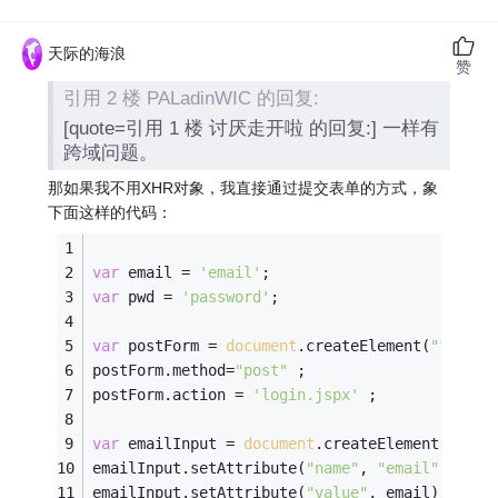
天际的海浪
赞
引用 2 楼 PALadinWIC 的回复:
[quote=引用 1 楼 讨厌走开啦 的回复:] 一样有
跨域问题。
那如果我不用XHR对象，我直接通过提交表单的方式，象
下面这样的代码：
var
 email = 
'email'
; 
var
 pwd = 
'password'
; 
var
 postForm = 
document
.createElement(
"form"
)
postForm.method=
"post"
 ; 
postForm.action = 
'login.jspx'
 ; 
var
 emailInput = 
document
.createElement(
"inpu
emailInput.setAttribute(
"name"
, 
"email"
) ; 
emailInput.setAttribute(
"value"
, email); 