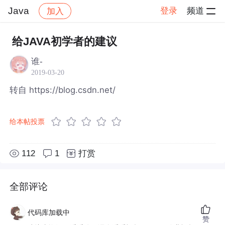
Java
登录
频道
加入
帖子详情
社区
Java
给JAVA初学者的建议
谁-
2019-03-20
转自 https://blog.csdn.net/
给本帖投票
112
1
打赏
全部评论
代码库加载中
赞