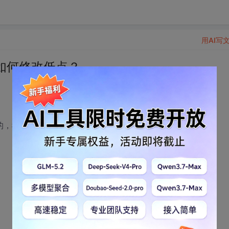
用AI写
如何修改低点？
的，我也不知道如何能改这个？）