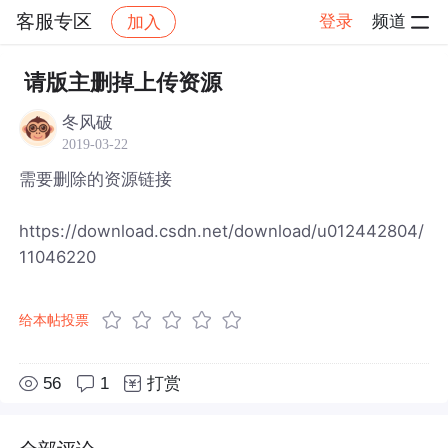
客服专区
登录
频道
加入
帖子详情
社区
客服专区
请版主删掉上传资源
冬风破
2019-03-22
需要删除的资源链接
https://download.csdn.net/download/u012442804/
11046220
给本帖投票
56
1
打赏