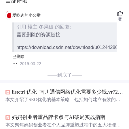
全部评论
爱吃肉的小公举
赞
引用 楼主 冬风破 的回复:
需要删除的资源链接
https://download.csdn.net/download/u012442804/11
已删除
2019-03-22
——到底了——
listctrl 优化_南川通信网络优化需要多少钱,vr720全景拍摄_信事达科技
本文介绍了SEO优化的基本策略，包括如何建立有效的友
情链接、外部链接的选择及留链技巧，以及SEO优化对于
网站排名稳定性的重要性。
妈妈创业者重品牌卡点与AI破局实战指南
本文聚焦妈妈创业者在个人品牌重塑过程中的五大物理性