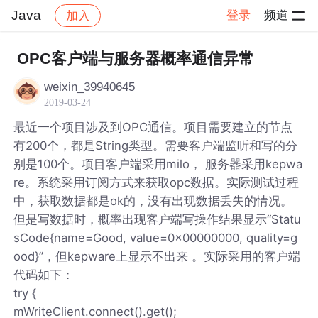
Java
登录
频道
加入
帖子详情
社区
Java
OPC客户端与服务器概率通信异常
weixin_39940645
2019-03-24
最近一个项目涉及到OPC通信。项目需要建立的节点
有200个，都是String类型。需要客户端监听和写的分
别是100个。项目客户端采用milo， 服务器采用kepwa
re。系统采用订阅方式来获取opc数据。实际测试过程
中，获取数据都是ok的，没有出现数据丢失的情况。
但是写数据时，概率出现客户端写操作结果显示“Statu
sCode{name=Good, value=0x00000000, quality=g
ood}”，但kepware上显示不出来 。实际采用的客户端
代码如下：
try {
mWriteClient.connect().get();