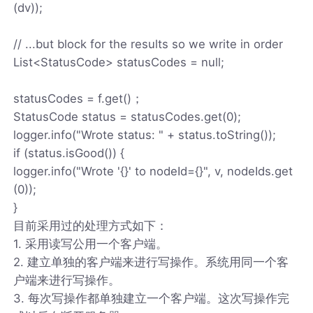
(dv));
// ...but block for the results so we write in order
List<StatusCode> statusCodes = null;
statusCodes = f.get()；
StatusCode status = statusCodes.get(0);
logger.info("Wrote status: " + status.toString());
if (status.isGood()) {
logger.info("Wrote '{}' to nodeId={}", v, nodeIds.get
(0));
}
目前采用过的处理方式如下：
1. 采用读写公用一个客户端。
2. 建立单独的客户端来进行写操作。系统用同一个客
户端来进行写操作。
3. 每次写操作都单独建立一个客户端。这次写操作完