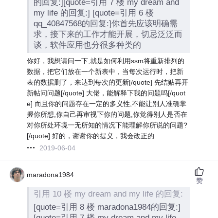
的回复:][quote=引用 7 楼 my dream and
my life 的回复:] [quote=引用 6 楼
qq_40847568的回复:]你首先应该明确需
求，接下来的工作才能开展，切忌泛泛而
谈，软件应用也分很多种类的
你好，我想请问一下,就是如何利用ssm将重新排列的
数据，把它们放在一个新表中，当每次运行时，把新
表的数据删了，来达到每次的更新[/quote] 先结贴再开
新帖问问题[/quote] 大佬，能解释下我的问题吗[/quot
e] 而且你的问题存在一定的多义性,不能让别人准确掌
握你所想,你自己再审视下你的问题,你觉得别人是否在
对你所处环境一无所知的情况下能理解你所说的问题?
[/quote] 好的，谢谢你的提义，我会改正的
2019-06-04
maradona1984
赞
引用 10 楼 my dream and my life 的回复:
[quote=引用 8 楼 maradona1984的回复:]
[quote=引用 7 楼 my dream and my life