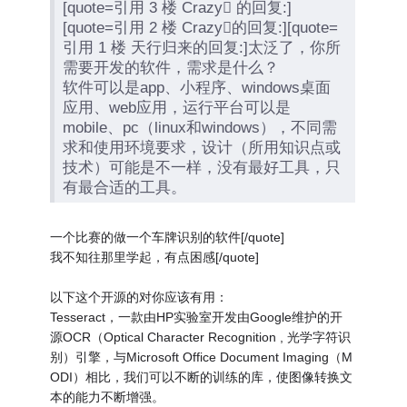
[quote=引用 3 楼 Crazy 的回复:]
[quote=引用 2 楼 Crazy的回复:][quote=
引用 1 楼 天行归来的回复:]太泛了，你所
需要开发的软件，需求是什么？
软件可以是app、小程序、windows桌面
应用、web应用，运行平台可以是
mobile、pc（linux和windows），不同需
求和使用环境要求，设计（所用知识点或
技术）可能是不一样，没有最好工具，只
有最合适的工具。
一个比赛的做一个车牌识别的软件[/quote]
我不知往那里学起，有点困感[/quote]
以下这个开源的对你应该有用：
Tesseract，一款由HP实验室开发由Google维护的开
源OCR（Optical Character Recognition , 光学字符识
别）引擎，与Microsoft Office Document Imaging（M
ODI）相比，我们可以不断的训练的库，使图像转换文
本的能力不断增强。