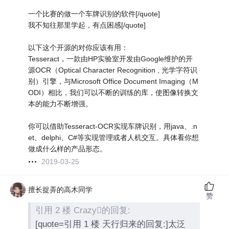
一个比赛的做一个车牌识别的软件[/quote]
我不知往那里学起，有点困感[/quote]
以下这个开源的对你应该有用：
Tesseract，一款由HP实验室开发由Google维护的开
源OCR（Optical Character Recognition , 光学字符识
别）引擎，与Microsoft Office Document Imaging（M
ODI）相比，我们可以不断的训练的库，使图像转换文
本的能力不断增强。
你可以借助Tesseract-OCR实现车牌识别，用java、.n
et、delphi、C#等实现管理或者人机交互。具体看你想
做成什么样的产品形态。
2019-03-25
擅长捉弄的高木同学
赞
引用 2 楼 Crazy的回复:
[quote=引用 1 楼 天行归来的回复:]太泛