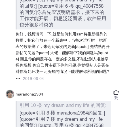
的回复:] [quote=引用 6 楼 qq_40847568
的回复:]你首先应该明确需求，接下来的
工作才能开展，切忌泛泛而谈，软件应用
也分很多种类的
你好，我想请问一下,就是如何利用ssm将重新排列的
数据，把它们放在一个新表中，当每次运行时，把新
表的数据删了，来达到每次的更新[/quote] 先结贴再开
新帖问问题[/quote] 大佬，能解释下我的问题吗[/quot
e] 而且你的问题存在一定的多义性,不能让别人准确掌
握你所想,你自己再审视下你的问题,你觉得别人是否在
对你所处环境一无所知的情况下能理解你所说的问题?
2019-06-04
maradona1984
赞
引用 10 楼 my dream and my life 的回复:
[quote=引用 8 楼 maradona1984的回复:]
[quote=引用 7 楼 my dream and my life
的回复:] [quote=引用 6 楼 qq_40847568