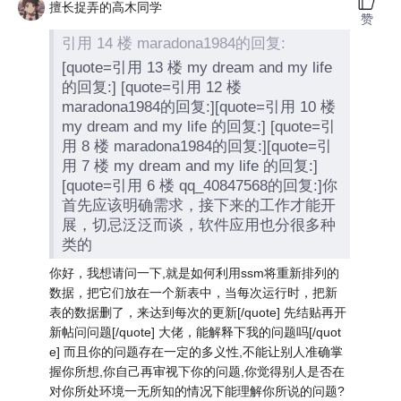
擅长捉弄的高木同学
赞
引用 14 楼 maradona1984的回复:
[quote=引用 13 楼 my dream and my life
的回复:] [quote=引用 12 楼
maradona1984的回复:][quote=引用 10 楼
my dream and my life 的回复:] [quote=引
用 8 楼 maradona1984的回复:][quote=引
用 7 楼 my dream and my life 的回复:]
[quote=引用 6 楼 qq_40847568的回复:]你
首先应该明确需求，接下来的工作才能开
展，切忌泛泛而谈，软件应用也分很多种
类的
你好，我想请问一下,就是如何利用ssm将重新排列的
数据，把它们放在一个新表中，当每次运行时，把新
表的数据删了，来达到每次的更新[/quote] 先结贴再开
新帖问问题[/quote] 大佬，能解释下我的问题吗[/quot
e] 而且你的问题存在一定的多义性,不能让别人准确掌
握你所想,你自己再审视下你的问题,你觉得别人是否在
对你所处环境一无所知的情况下能理解你所说的问题?