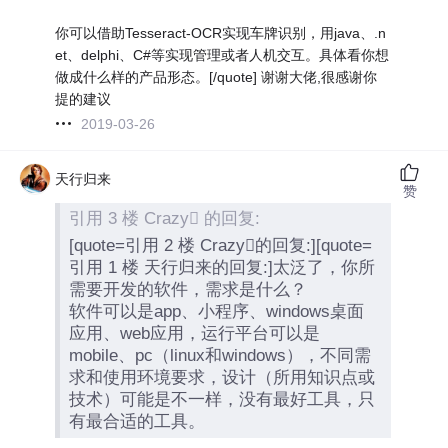
你可以借助Tesseract-OCR实现车牌识别，用java、.n
et、delphi、C#等实现管理或者人机交互。具体看你想
做成什么样的产品形态。[/quote] 谢谢大佬,很感谢你
提的建议
2019-03-26
天行归来
赞
引用 3 楼 Crazy 的回复:
[quote=引用 2 楼 Crazy的回复:][quote=
引用 1 楼 天行归来的回复:]太泛了，你所
需要开发的软件，需求是什么？
软件可以是app、小程序、windows桌面
应用、web应用，运行平台可以是
mobile、pc（linux和windows），不同需
求和使用环境要求，设计（所用知识点或
技术）可能是不一样，没有最好工具，只
有最合适的工具。