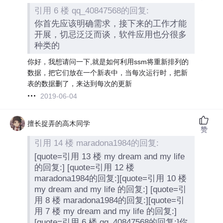
引用 6 楼 qq_40847568的回复:
你首先应该明确需求，接下来的工作才能
开展，切忌泛泛而谈，软件应用也分很多
种类的
你好，我想请问一下,就是如何利用ssm将重新排列的
数据，把它们放在一个新表中，当每次运行时，把新
表的数据删了，来达到每次的更新
2019-06-04
擅长捉弄的高木同学
赞
引用 14 楼 maradona1984的回复:
[quote=引用 13 楼 my dream and my life
的回复:] [quote=引用 12 楼
maradona1984的回复:][quote=引用 10 楼
my dream and my life 的回复:] [quote=引
用 8 楼 maradona1984的回复:][quote=引
用 7 楼 my dream and my life 的回复:]
[quote=引用 6 楼 qq_40847568的回复:]你