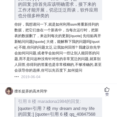
的回复:]你首先应该明确需求，接下来的
工作才能开展，切忌泛泛而谈，软件应用
也分很多种类的
你好，我想请问一下,就是如何利用ssm将重新排列的
数据，把它们放在一个新表中，当每次运行时，把新
表的数据删了，来达到每次的更新[/quote] 先结贴再开
新帖问问题[/quote] 大佬，能解释下我的问题吗[/quot
e] 不能,你问的问题太泛,让我如何回答? 我建议你先学
会如何问问题,或者学会如何问一些让别人能回答的问
题,而不是问这种没有针对性的非常宽泛的问题,就算别
人回答,你得到的答案也是非常模糊的,不够准确的,甚至
会误导你的选择,你可以先百度下,如何提问
2019-06-04
擅长捉弄的高木同学
赞
引用 8 楼 maradona1984的回复:
[quote=引用 7 楼 my dream and my life
的回复:] [quote=引用 6 楼 qq_40847568