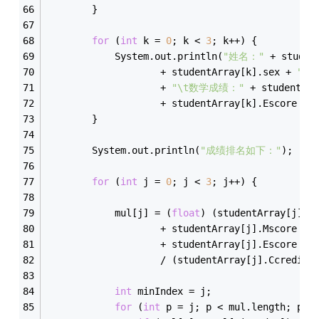
		}
for
 (
int
 k = 
0
; k < 
3
; k++) {
			System.out.println(
"姓名："
 + studen
					+ studentArray[k].sex + 
"\
					+ 
"\t数学成绩："
 + studentArr
					+ studentArray[k].Escore + 
		}
		System.out.println(
"成绩排名如下："
);
for
 (
int
 j = 
0
; j < 
3
; j++) {
			mul[j] = (
float
) (studentArray[j].C
					+ studentArray[j].Mscore 
					+ studentArray[j].Escore 
					/ (studentArray[j].Ccred
int
 minIndex = j;
for
 (
int
 p = j; p < mul.length; p++