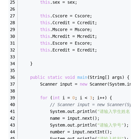
this
.sex = sex;
this
.Cscore = Cscore;
this
.Ccredit = Ccredit;
this
.Mscore = Mscore;
this
.Mcredit = Mcredit;
this
.Escore = Escore;
this
.Ecredit = Ecredit;
	}
public
static
void
main
(String[] args)
{
		Scanner input = 
new
 Scanner(System.in);
for
 (
int
 i = 
0
; i < 
3
; i++) {
// Scanner input = new Scanner(Syst
			System.out.println(
"请输入学生姓名"
);
			name = input.next();
			System.out.println(
"请输入学号"
);
			number = input.nextInt();
			System.out.println(
"请输入性别"
);