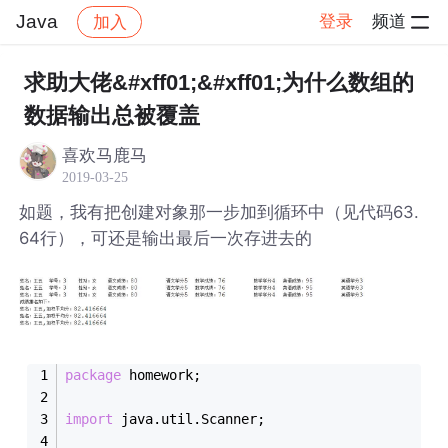
Java
登录
频道
加入
帖子详情
社区
Java
求助大佬&#xff01;&#xff01;为什么数组的
数据输出总被覆盖
喜欢马鹿马
2019-03-25
如题，我有把创建对象那一步加到循环中（见代码63.
64行），可还是输出最后一次存进去的
package
 homework;
import
 java.util.Scanner;