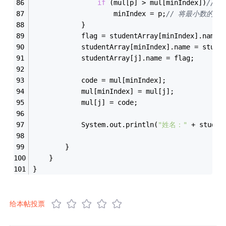
if
 (mul[p] > mul[minIndex])
// 
					minIndex = p;
// 将最小数的索
			}
			flag = studentArray[minIndex].name;
			studentArray[minIndex].name = stud
			studentArray[j].name = flag;
			code = mul[minIndex];
			mul[minIndex] = mul[j];
			mul[j] = code;
			System.out.println(
"姓名："
 + studen
		}
	}
}
给本帖投票