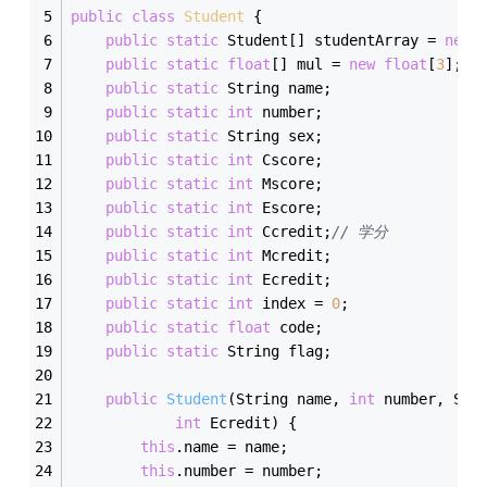
public
class
Student
{
public
static
 Student[] studentArray = 
new
 
public
static
float
[] mul = 
new
float
[
3
];
public
static
 String name;
public
static
int
 number;
public
static
 String sex;
public
static
int
 Cscore;
public
static
int
 Mscore;
public
static
int
 Escore;
public
static
int
 Ccredit;
// 学分
public
static
int
 Mcredit;
public
static
int
 Ecredit;
public
static
int
 index = 
0
;
public
static
float
 code;
public
static
 String flag;
public
Student
(String name, 
int
 number, Str
int
 Ecredit)
{
this
.name = name;
this
.number = number;