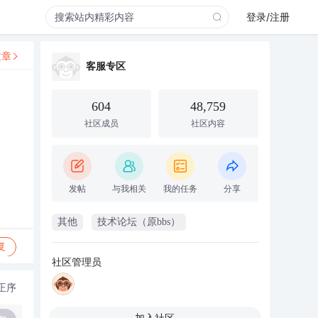
登录/注册
文章
客服专区
604
48,759
社区成员
社区内容
发帖
与我相关
我的任务
分享
其他
技术论坛（原bbs）
复
社区管理员
正序
加入社区