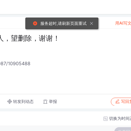
用AI写
服务超时,请刷新页面重试
人，望删除，谢谢！
087/10905488
转发到动态
举报
写回
切换为时间