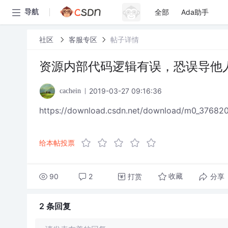
全部
Ada助手
导航
社区
客服专区
帖子详情
资源内部代码逻辑有误，恐误导他
2019-03-27 09:16:36
cachein
https://download.csdn.net/download/m0_37682
给本帖投票
90
2
打赏
分享
收藏
2 条
回复