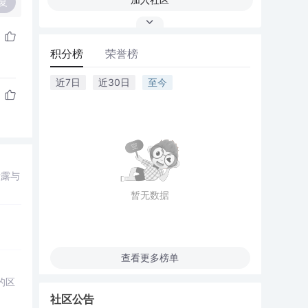
复
积分榜
荣誉榜
近7日
近30日
至今
泄露与
暂无数据
查看更多榜单
的区
社区公告