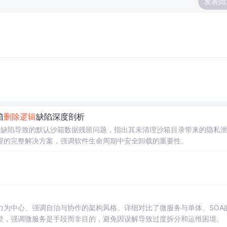
发表回
箱
删除
逻辑
缺陷深度剖析
辑
缺陷导致的默认沙箱数据残留问题，指出其未清理沙箱目录带来的隐私
理的完整解决方案，强调软件生命周期中安全卸载的重要性。
力为中心、强调自治与协作的架构风格。详细对比了微服务与单体、SOA
径，强调微服务是手段而非目的，避免因误解导致过度拆分和运维困境。