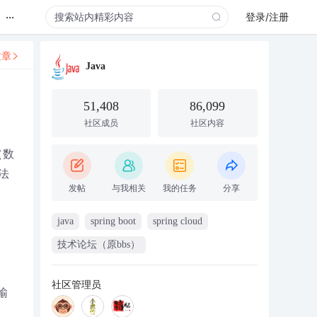
...
登录/注册
文章
Java
51,408
86,099
社区成员
社区内容
（数
法
发帖
与我相关
我的任务
分享
java
spring boot
spring cloud
技术论坛（原bbs）
社区管理员
输