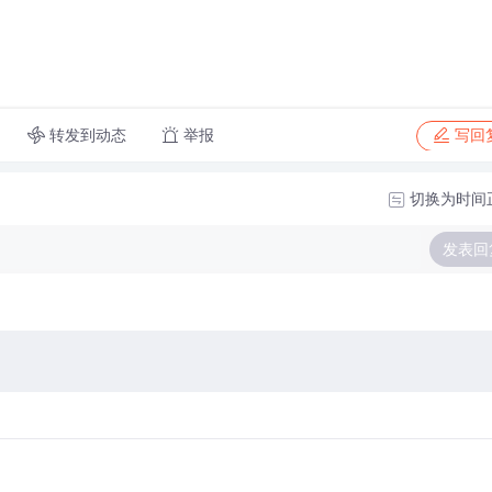
转发到动态
举报
写回
切换为时间
发表回