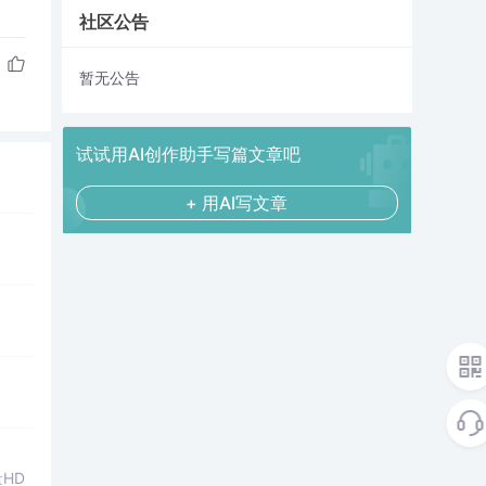
社区公告
暂无公告
试试用AI创作助手写篇文章吧
+ 用AI写文章
HD