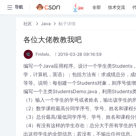
全部
技术交流
导航
社区
Java
帖子详情
各位大佬教教我吧
2019-03-28 09:16:59
Feidada。
编写一个Java应用程序。设计一个学生类Stude
学，计算机，英语）；包括方法有：求成绩总分，成
等等。说明：每创建一个Students对象，则序号值
编写一个主类StudentsDemo.java，利用Stu
（1）输入一个学生的学号或者姓名，输出该学生的
（2）数学课程最高分同学序号、学号、姓名和课程
（3）总分最高/最低同学序号、学号、姓名和课程分
（4）有没有这样的学生存在：总分大于所有学生的
出这些学生的全部信息；若没有，不输出任何信息。