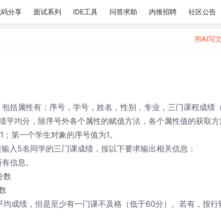
代码分享
面试系列
IDE工具
问答求助
内推招聘
社区公告
用AI写
nts，包括属性有：序号，学号，姓名，性别，专业，三门课程成绩
绩平均分，除序号外各个属性的赋值方法，各个属性值的获取方
增1；第一个学生对象的序号值为1。
dents类输入5名同学的三门课成绩，按以下要求输出相关信息：
所有信息。
分数
数
平均成绩，但是至少有一门课不及格（低于60分）。若有，按行