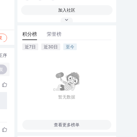
加入社区
积分榜
荣誉榜
复
近7日
近30日
至今
正序
复
暂无数据
查看更多榜单