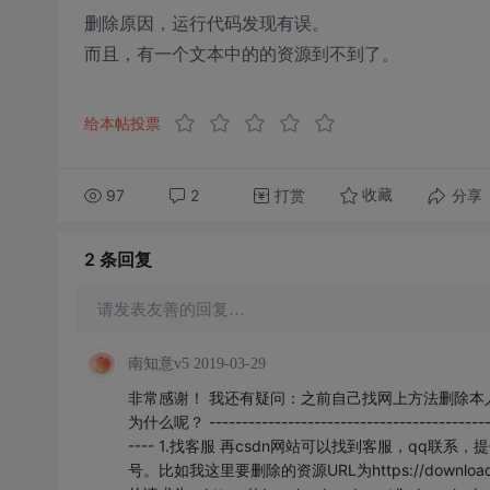
删除原因，运行代码发现有误。
而且，有一个文本中的的资源到不到了。
给本帖投票
97
2
打赏
分享
收藏
2 条
回复
请发表友善的回复…
南知意v5
2019-03-29
非常感谢！ 我还有疑问：之前自己找网上方法删除本
为什么呢？ --------------------------------------
---- 1.找客服 再csdn网站可以找到客服，qq
号。比如我这里要删除的资源URL为https://download.c