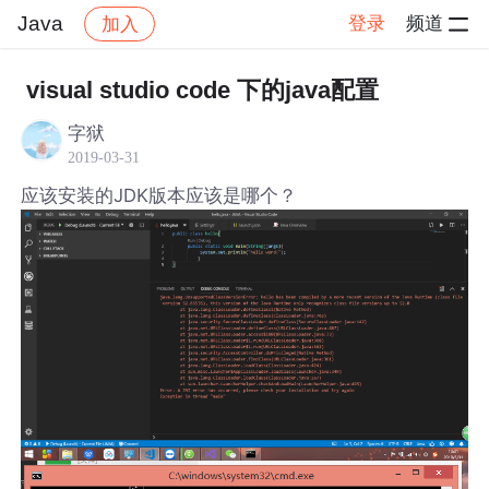
Java
登录
频道
加入
帖子详情
社区
Java
visual studio code 下的java配置
字狱
2019-03-31
应该安装的JDK版本应该是哪个？