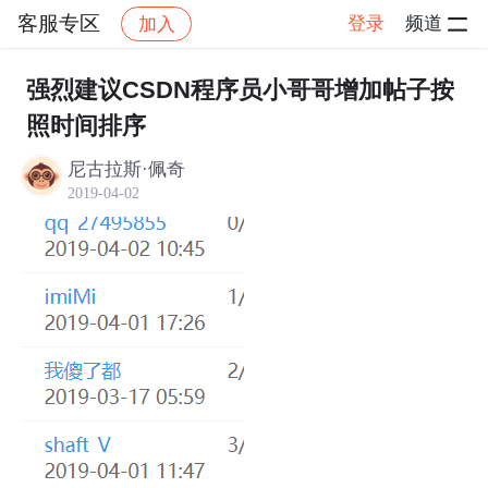
客服专区
登录
频道
加入
帖子详情
社区
客服专区
强烈建议CSDN程序员小哥哥增加帖子按
照时间排序
尼古拉斯·佩奇
2019-04-02