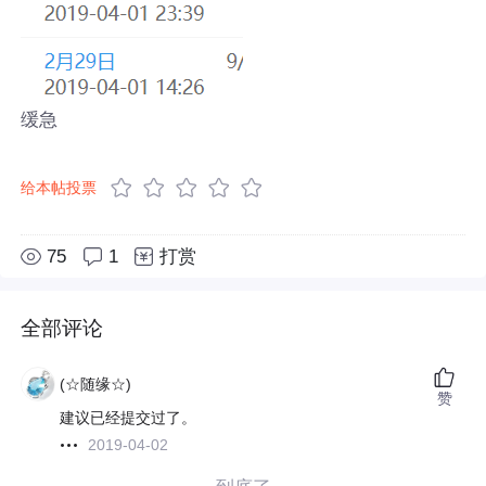
缓急
给本帖投票
75
1
打赏
全部评论
(☆随缘☆)
赞
建议已经提交过了。
2019-04-02