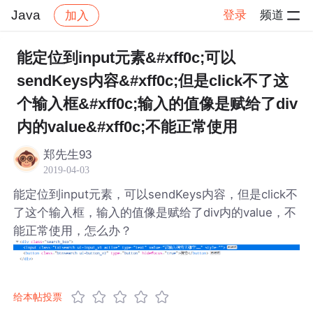
Java
登录
频道
加入
帖子详情
社区
Java
能定位到input元素&#xff0c;可以
sendKeys内容&#xff0c;但是click不了这
个输入框&#xff0c;输入的值像是赋给了div
内的value&#xff0c;不能正常使用
郑先生93
2019-04-03
能定位到input元素，可以sendKeys内容，但是click不
了这个输入框，输入的值像是赋给了div内的value，不
能正常使用，怎么办？
给本帖投票