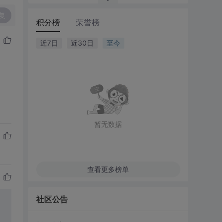
复
积分榜
荣誉榜
近7日
近30日
至今
暂无数据
查看更多榜单
社区公告