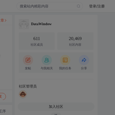
登录/注册
文章
DataWindow
611
20,469
社区成员
社区内容
输
发帖
与我相关
我的任务
分享
社区管理员
复
加入社区
正序