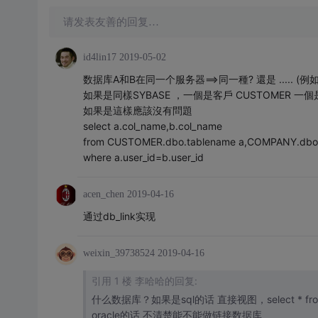
请发表友善的回复…
id4lin17
2019-05-02
数据库A和B在同一个服务器==>同一種? 還是 ..... (例
如果是同樣SYBASE ，一個是客戶 CUSTOMER 一個
如果是這樣應該沒有問題
select a.col_name,b.col_name
from CUSTOMER.dbo.tablename a,COMPANY.dbo.
where a.user_id=b.user_id
acen_chen
2019-04-16
通过db_link实现
weixin_39738524
2019-04-16
引用 1 楼 李哈哈的回复:
oracle的话 不清楚能不能做链接数据库