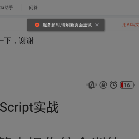
da助手
问答
用AI写
服务超时,请刷新页面重试
一下，谢谢