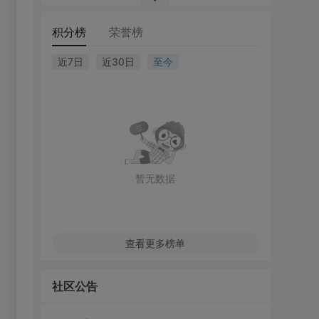
积分榜
荣誉榜
近7日
近30日
至今
暂无数据
查看更多榜单
社区公告