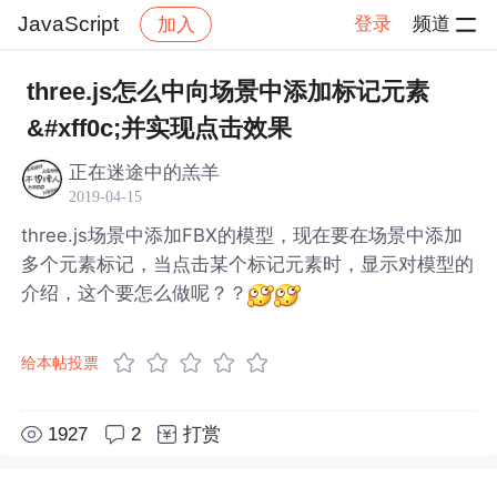
JavaScript
登录
频道
加入
帖子详情
社区
JavaScript
three.js怎么中向场景中添加标记元素
&#xff0c;并实现点击效果
正在迷途中的羔羊
2019-04-15
three.js场景中添加FBX的模型，现在要在场景中添加
多个元素标记，当点击某个标记元素时，显示对模型的
介绍，这个要怎么做呢？？
给本帖投票
1927
2
打赏