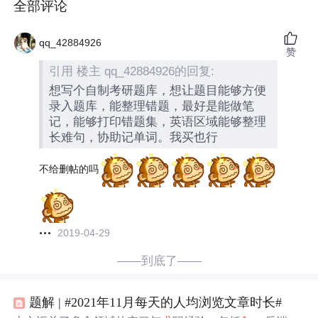
全部评论
qq_42884926
赞
引用 楼主 qq_42884926的回复:
想写个自制考研题库，想让题目能够方便
录入题库，能整理错题，最好是能做笔
记，能够打印错题集，英语区域能够整理
长难句，协助记单词。我买也行
不给删帖的吗
2019-04-29
——到底了——
题解 | #2021年11月每天的人均浏览文章时长#