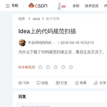
全部
技术交流
导航
社区
Java
帖子详情
Idea上的代码规范扫描
2019-04-16 10:52:13
不会码码的码农码什么
为什么下载了代码规范扫描之后，重启之后又没了。
给本帖投票
108
回复
打赏
分享
收藏
回复