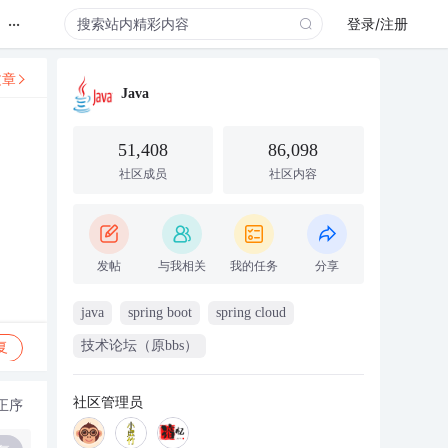
...
登录/注册
文章
Java
51,408
86,098
社区成员
社区内容
发帖
与我相关
我的任务
分享
java
spring boot
spring cloud
技术论坛（原bbs）
复
社区管理员
正序