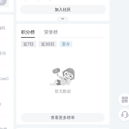
复
加入社区
编码
积分榜
荣誉榜
近7日
近30日
至今
等功
pseC
暂无数据
功
查看更多榜单