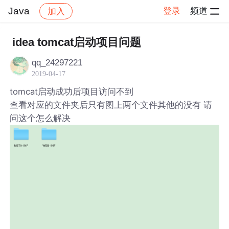
Java
登录
频道
加入
帖子详情
社区
Java
idea tomcat启动项目问题
qq_24297221
2019-04-17
tomcat启动成功后项目访问不到
查看对应的文件夹后只有图上两个文件其他的没有 请
问这个怎么解决