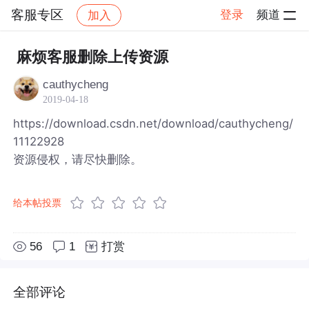
客服专区
登录
频道
加入
帖子详情
社区
客服专区
麻烦客服删除上传资源
cauthycheng
2019-04-18
https://download.csdn.net/download/cauthycheng/
11122928
资源侵权，请尽快删除。
给本帖投票
56
1
打赏
全部评论