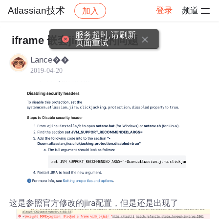
Atlassian技术
登录
频道
加入
帖子详情
社区
Atlassian技术
服务超时,请刷新
iframe 嵌套jira出现的问题
页面重试
Lance��
2019-04-20
这是参照官方修改的jira配置，但是还是出现了