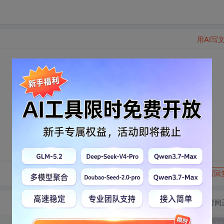
用AI写
转发到动态
举报
写回
切换为时间