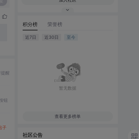
复
积分榜
荣誉榜
近7日
近30日
至今
时提醒
暂无数据
按钮
查看更多榜单
帖子
社区公告