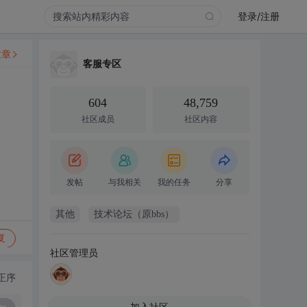
登录/注册
文章
客服专区
604
48,759
社区成员
社区内容
发帖
与我相关
我的任务
分享
其他
技术论坛（原bbs）
复
社区管理员
正序
加入社区