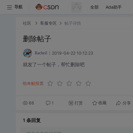
全部
Ada助手
导航
社区
客服专区
帖子详情
删除帖子
2019-04-22 10:12:23
Racheil
就发了一个帖子，帮忙删除吧
给本帖投票
66
1
打赏
分享
收藏
1 条
回复