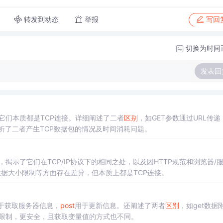
转发到动态
举报
写回
切换为时间
发表回
它们本质都是TCP连接。详细阐述了二者
区别
，如GET参数通过URL传递
析了二者产生TCP数据包的情况及时间消耗问题。
，揭示了它们在TCP/IP协议下的相同之处，以及因HTTP规范和浏览器/
据大小限制等方面存在差异，但本质上都是TCP连接。
用于获取服务器信息，
post
用于更新信息。还阐述了两者
区别
，如get数据
限制，更安全，且获取变量值的方式也不同。