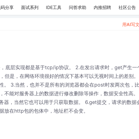
代码分享
面试系列
IDE工具
问答求助
内推招聘
社区公告
用AI写
底层实现都是基于tcp/ip协议。 2.在发出请求时，get产生一
多一点，但是，在网络环境很好的情况下基本可以无视时间上的差别。
。 3.当然，也并不是所有的浏览器都会在post时发两次包，
取查询数据，不能对服务器上的数据进行修改删除等操作，数据安全性高。
务器，当然它也可以用于只获取数据。 6.get提交，请求的数据
将数据放在http包的包体中，地址栏不会变。