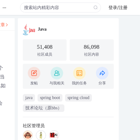
...
登录/注册
文章
Java
51,408
86,098
社区成员
社区内容
个
当
发帖
与我相关
我的任务
分享
比如
java
spring boot
spring cloud
会
技术论坛（原bbs）
社区管理员