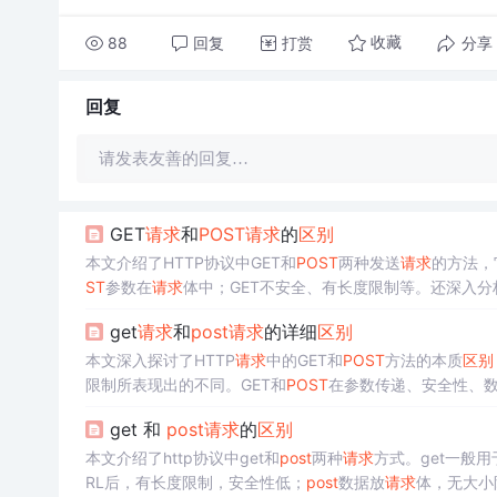
88
回复
打赏
分享
收藏
回复
请发表友善的回复…
GET
请求
和
POST
请求
的
区别
本文介绍了HTTP协议中GET和
POST
两种发送
请求
的方法，
ST
参数在
请求
体中；GET不安全、有长度限制等。还深入分
get
请求
和
post
请求
的详细
区别
本文深入探讨了HTTP
请求
中的GET和
POST
方法的本质
区别
限制所表现出的不同。GET和
POST
在参数传递、安全性、数
get 和
post
请求
的
区别
本文介绍了http协议中get和
post
两种
请求
方式。get一般
RL后，有长度限制，安全性低；
post
数据放
请求
体，无大小