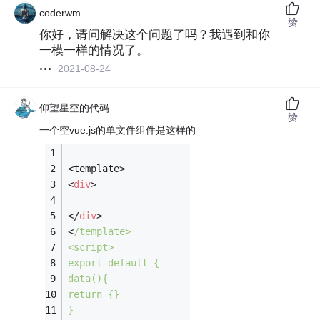
coderwm
赞
你好，请问解决这个问题了吗？我遇到和你
一模一样的情况了。
2021-08-24
仰望星空的代码
赞
一个空vue.js的单文件组件是这样的
<template>
<
div
>
</
div
>
<
/template>
<
script
>
export
default
 {
data
(
)
{
return
 {}
}