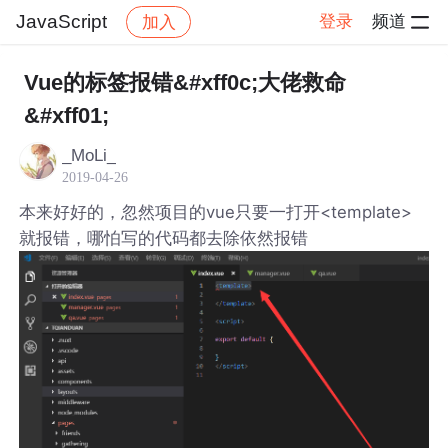
JavaScript
登录
频道
加入
帖子详情
社区
JavaScript
Vue的标签报错&#xff0c;大佬救命
&#xff01;
_MoLi_
2019-04-26
本来好好的，忽然项目的vue只要一打开<template>
就报错，哪怕写的代码都去除依然报错