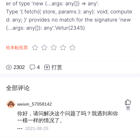
er of type 'new (...args: any[]) => any'.
Type '{ fetch({ store, params }: any): void; compute
d: any; }' provides no match for the signature 'new
(...args: any[]): any'.Vetur(2345)
给本帖投票
2302
4
打赏
全部评论
weixin_57058142
赞
你好，请问解决这个问题了吗？我遇到和你
一模一样的情况了。
2021-08-25