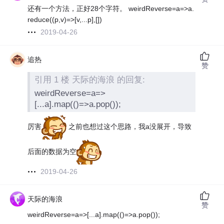
还有一个方法，正好28个字符。 weirdReverse=a=>a.
reduce((p,v)=>[v,...p],[])
2019-04-26
追热
赞
引用 1 楼 天际的海浪 的回复:
weirdReverse=a=>
[...a].map(()=>a.pop());
厉害
之前也想过这个思路，我a没展开，导致
后面的数据为空
2019-04-26
天际的海浪
赞
weirdReverse=a=>[...a].map(()=>a.pop());