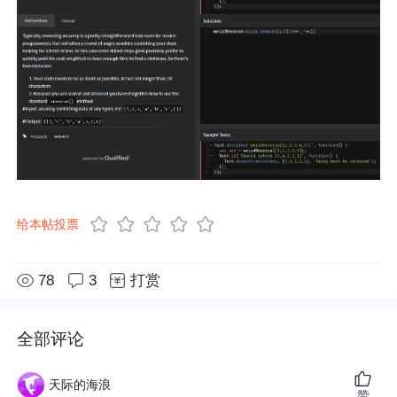
给本帖投票
78
3
打赏
全部评论
天际的海浪
赞