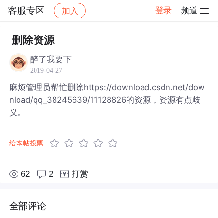
客服专区
登录
频道
加入
帖子详情
社区
客服专区
删除资源
醉了我要下
2019-04-27
麻烦管理员帮忙删除https://download.csdn.net/dow
nload/qq_38245639/11128826的资源，资源有点歧
义。
给本帖投票
62
2
打赏
全部评论