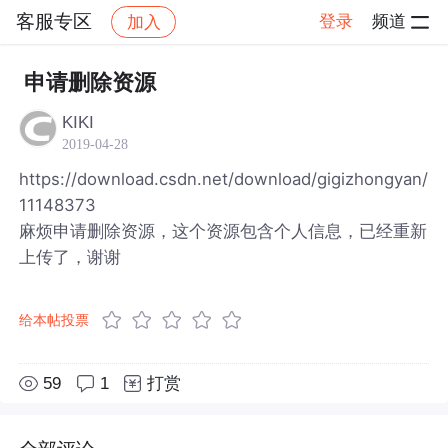
客服专区
登录
频道
加入
帖子详情
社区
客服专区
申请删除资源
KIKI
2019-04-28
https://download.csdn.net/download/gigizhongyan/
11148373
麻烦申请删除资源，这个资源包含个人信息，已经重新
上传了，谢谢
给本帖投票
59
1
打赏