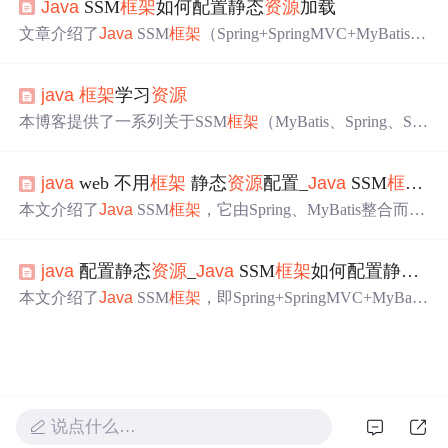
Java
SSM
框架
如何配置静态
资源
加载
用于企业级应用、电商系统等场景，具有全面性、实用性
等特点，助开发者提升能力。
文章介绍了
Java
SSM
框架
（Spring+SpringMVC+MyBatis）
配置静态
资源
加载的方法。SSM是主流
Java
Web开发
框架
，比SSH更轻量灵活。文中给出两种配置方式，一是在spri
java
框架
学习
资源
ngmvc - servlet.xml中配置，二是在web.xml中配置，作者实
践第一种方法成功加载
资源
。
本博客提供了一系列关于SSM
框架
（MyBatis、Spring、Spr
ingMVC）及SpringBoot的学习
资源
链接，覆盖了从基础知
识到实践应用的全面内容，适合初学者和进阶者深入掌握
J
java
web 不用
框架
静态
资源
配置_
Java
SSM
框架
如
ava
后端开发技术。
本文介绍了
Java
SSM
框架
，它由Spring、MyBatis整合而
成，是主流
Java
Web开发
框架
。还讲述了两种静态
资源
配
置方法，一是在springmvc - servlet.xml中配置，二是在web.
java
配置静态
资源
_
Java
SSM
框架
如何配置静态
资
xml中配置，但作者实践时在web.xml配置遇问题，改用第
一种方法成功加载
资源
。
本文介绍了
Java
SSM
框架
，即Spring+SpringMVC+MyBatis
的组合应用，着重比较了其与SSH
框架
的区别，指出SSM
框架
更轻量化且灵活的特点，并详细说明了如何在项目中
配置静态
资源
。
说点什么…