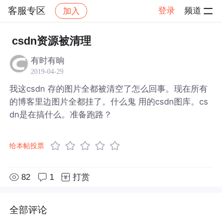
客服专区
登录
频道
加入
帖子详情
社区
客服专区
csdn资源被清理
有时有晌
2019-04-29
我这csdn 存的图片全都被清空了怎么回事。现在所有
的博客里边图片全都挂了。什么鬼 用的csdn图库。cs
dn是在搞什么。准备跑路？
给本帖投票
82
1
打赏
全部评论