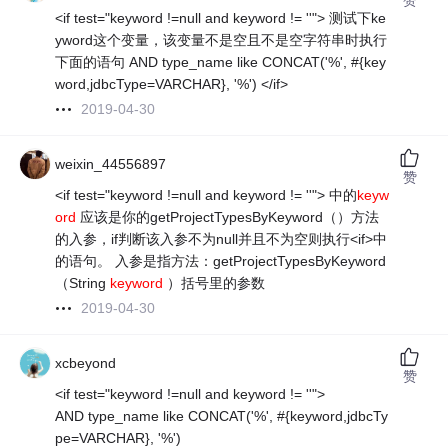
<if test="keyword !=null and keyword != ''"> 测试下ke
yword这个变量，该变量不是空且不是空字符串时执行
下面的语句 AND type_name like CONCAT('%', #{key
word,jdbcType=VARCHAR}, '%') </if>
2019-04-30
weixin_44556897
赞
<if test="keyword !=null and keyword != ''"> 中的
keyw
ord
应该是你的getProjectTypesByKeyword（）方法
的入参，if判断该入参不为null并且不为空则执行<if>中
的语句。 入参是指方法：getProjectTypesByKeyword
（String
keyword
）括号里的参数
2019-04-30
xcbeyond
赞
<if test="keyword !=null and keyword != ''">
AND type_name like CONCAT('%', #{keyword,jdbcTy
pe=VARCHAR}, '%')