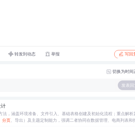
转发到动态
举报
写回
切换为时间
发表回
设计
方法，涵盖环境准备、文件引入、基础表格创建及初始化流程；重点解析
、
分页
、导出）及主题定制能力，强调二者协同在数据管理、电商列表和