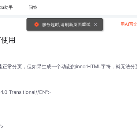
da助手
问答
用AI写
服务超时,请刷新页面重试
如何使用
页面中能正常分页，但如果生成一个动态的innerHTML字符，就无法分
0 Transitional//EN">
">