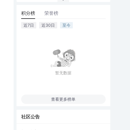
积分榜
荣誉榜
近7日
近30日
至今
暂无数据
查看更多榜单
社区公告