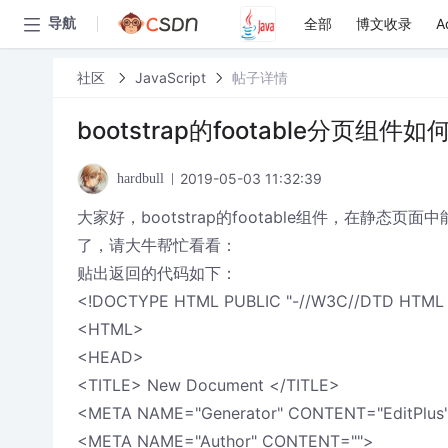
全部
博文收录
A
导航
社区
JavaScript
帖子详情
bootstrap的footable分页组件
2019-05-03 11:32:39
hardbull
大家好，bootstrap的footable组件，在静态
了，请大牛帮忙看看：
贴出返回的代码如下：
<!DOCTYPE HTML PUBLIC "-//W3C//DTD HTML 4.
<HTML>
<HEAD>
<TITLE> New Document </TITLE>
<META NAME="Generator" CONTENT="EditPlus
<META NAME="Author" CONTENT="">