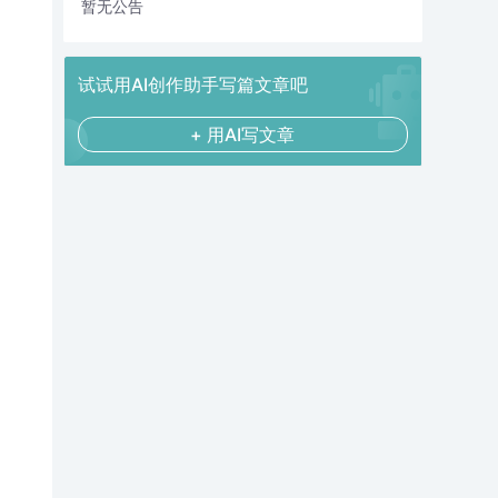
暂无公告
试试用AI创作助手写篇文章吧
+ 用AI写文章