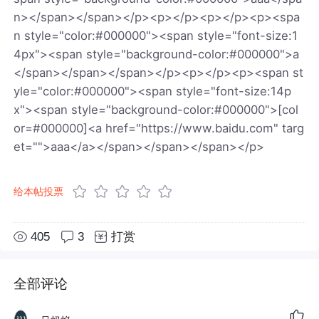
n></span></span></p><p></p><p></p><p><spa
n style="color:#000000"><span style="font-size:1
4px"><span style="background-color:#000000">a
</span></span></span></p><p></p><p><span st
yle="color:#000000"><span style="font-size:14p
x"><span style="background-color:#000000">[col
or=#000000]<a href="https://www.baidu.com" targ
et="">aaa</a></span></span></span></p>
给本帖投票
405
3
打赏
全部评论