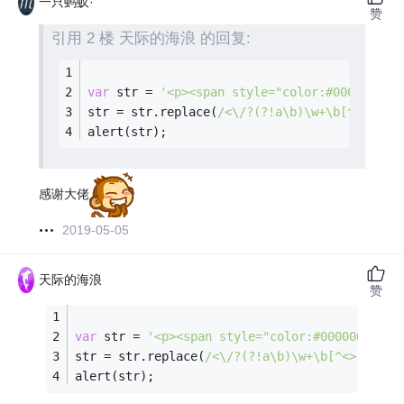
一只蚂蚁·
赞
引用 2 楼 天际的海浪 的回复:
var
 str = 
'<p><span style="color:#000000"><
str = str.replace(
/<\/?(?!a\b)\w+\b[^<>]*>/
alert(str);
感谢大佬
2019-05-05
天际的海浪
赞
var
 str = 
'<p><span style="color:#000000"><sp
str = str.replace(
/<\/?(?!a\b)\w+\b[^<>]*>/g
,
alert(str);