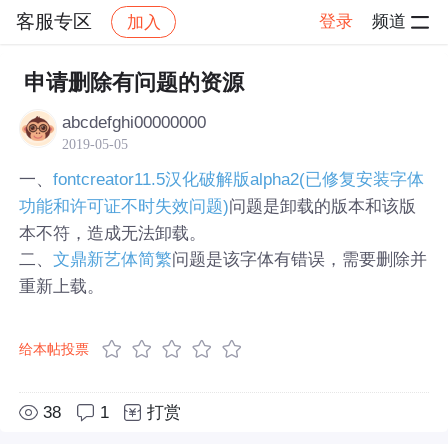
客服专区
登录
频道
加入
帖子详情
社区
客服专区
申请删除有问题的资源
abcdefghi00000000
2019-05-05
一、
fontcreator11.5汉化破解版alpha2(已修复安装字体
问题是卸载的版本和该版
功能和许可证不时失效问题)
本不符，造成无法卸载。
二、
问题是该字体有错误，需要删除并
文鼎新艺体简繁
重新上载。
给本帖投票
38
1
打赏