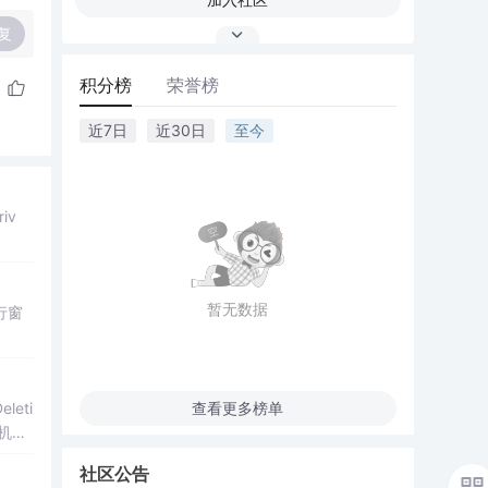
复
积分榜
荣誉榜
近7日
近30日
至今
iv
暂无数据
行窗
eti
查看更多榜单
机
社区公告