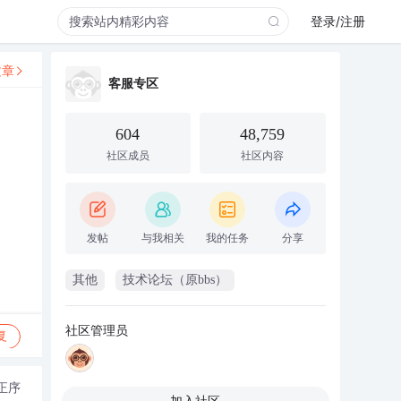
登录/注册
文章
客服专区
604
48,759
社区成员
社区内容
发帖
与我相关
我的任务
分享
其他
技术论坛（原bbs）
社区管理员
复
正序
加入社区