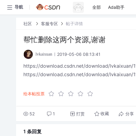
全部
Ada助手
导航
社区
客服专区
帖子详情
帮忙删除这两个资源,谢谢
2019-05-06 08:13:41
lvkaixuan
https://download.csdn.net/download/lvkaixuan/
https://download.csdn.net/download/lvkaixuan/
给本帖投票
52
1
打赏
分享
收藏
1 条
回复