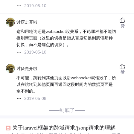
2019-05-10
讨厌走开啦
赞
这和用轮询还是websocket没关系，不论哪种都不能切
换刷新页面（这里的切换是指从百度切换到腾讯那种
切换，而不是锚点的切换）。
2019-05-10
讨厌走开啦
赞
不可能，跳转到其他页面以后websocket就销毁了，所
以在跳转到其他页面再返回这段时间内的数据页面是
拿不到的。
2019-05-08
——到底了——
关于laravel框架的跨域请求/jsonp请求的理解