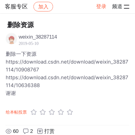
客服专区
登录
频道
加入
帖子详情
社区
客服专区
删除资源
weixin_38287114
2019-05-10
删除一下资源
https://download.csdn.net/download/weixin_38287
114/10908767
https://download.csdn.net/download/weixin_38287
114/10636388
谢谢
给本帖投票
60
2
打赏