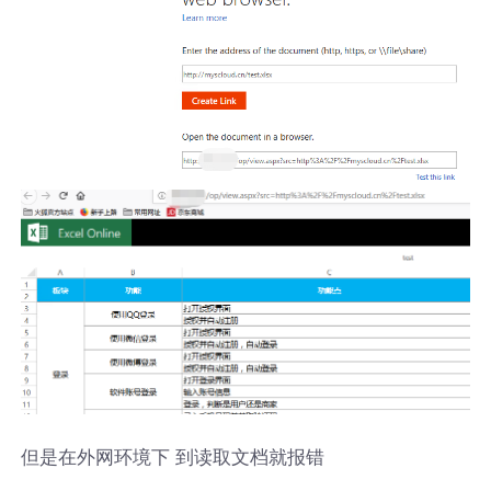
但是在外网环境下 到读取文档就报错