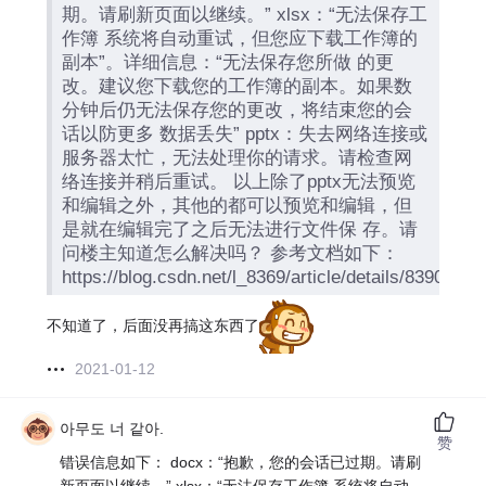
期。请刷新页面以继续。” xlsx：“无法保存工
作簿 系统将自动重试，但您应下载工作簿的
副本”。详细信息：“无法保存您所做 的更
改。建议您下载您的工作簿的副本。如果数
分钟后仍无法保存您的更改，将结束您的会
话以防更多 数据丢失” pptx：失去网络连接或
服务器太忙，无法处理你的请求。请检查网
络连接并稍后重试。 以上除了pptx无法预览
和编辑之外，其他的都可以预览和编辑，但
是就在编辑完了之后无法进行文件保 存。请
问楼主知道怎么解决吗？ 参考文档如下：
https://blog.csdn.net/l_8369/article/details/83900
不知道了，后面没再搞这东西了
2021-01-12
아무도 너 같아.
赞
错误信息如下： docx：“抱歉，您的会话已过期。请刷