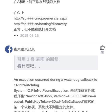
在A和B上能正常在线读取文档
在C 上
http://sp.###.cn/op/generate.aspx
http://sp.###.cn/hosting/discovery
正常，但不能在线打开文档
2019-05-15
夜未眠风已息
赞
引用 1 楼 霖雨 的回复:
看日志吧。。
An exception occurred during a watchdog callback fo
r Rtc2Watchdog.
System.IO.FileNotFoundException: 未能加载文件或
程序集“Newtonsoft.Json, Version=4.5.0.0, Culture=n
eutral, PublicKeyToken=30ad4fe6b2a6aeed”或它的
某一个依赖项。系统找不到指定的文件。