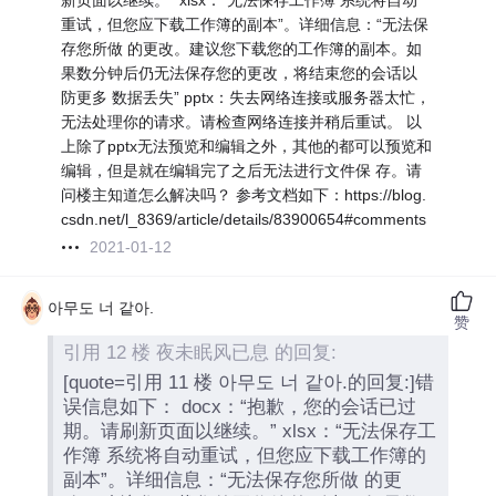
新页面以继续。” xlsx：“无法保存工作簿 系统将自动
重试，但您应下载工作簿的副本”。详细信息：“无法保
存您所做 的更改。建议您下载您的工作簿的副本。如
果数分钟后仍无法保存您的更改，将结束您的会话以
防更多 数据丢失” pptx：失去网络连接或服务器太忙，
无法处理你的请求。请检查网络连接并稍后重试。 以
上除了pptx无法预览和编辑之外，其他的都可以预览和
编辑，但是就在编辑完了之后无法进行文件保 存。请
问楼主知道怎么解决吗？ 参考文档如下：https://blog.
csdn.net/l_8369/article/details/83900654#comments
2021-01-12
아무도 너 같아.
赞
引用 12 楼 夜未眠风已息 的回复:
[quote=引用 11 楼 아무도 너 같아.的回复:]错
误信息如下： docx：“抱歉，您的会话已过
期。请刷新页面以继续。” xlsx：“无法保存工
作簿 系统将自动重试，但您应下载工作簿的
副本”。详细信息：“无法保存您所做 的更