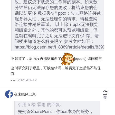
改。建议您下载您的工作簿的副本。如果数
分钟后仍无法保存您的更改，将结束您的会
话以防更多 数据丢失” pptx：失去网络连接或
服务器太忙，无法处理你的请求。请检查网
络连接并稍后重试。 以上除了pptx无法预览
和编辑之外，其他的都可以预览和编辑，但
是就在编辑完了之后无法进行文件保 存。请
问楼主知道怎么解决吗？ 参考文档如下：
https://blog.csdn.net/l_8369/article/details/83900
不知道了，后面没再搞这东西了
[/quote] 请问楼主
当时研究到了哪里，可以编辑吗，编辑完了之后能不能保
存
2021-01-12
夜未眠风已息
赞
引用 5 楼 霖雨 的回复:
先别管SharePoint，你oos本身的服务，