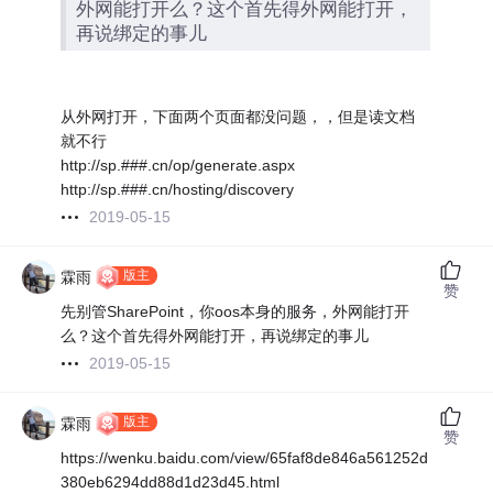
外网能打开么？这个首先得外网能打开，
再说绑定的事儿
从外网打开，下面两个页面都没问题，，但是读文档
就不行
http://sp.###.cn/op/generate.aspx
http://sp.###.cn/hosting/discovery
2019-05-15
版主
霖雨
赞
先别管SharePoint，你oos本身的服务，外网能打开
么？这个首先得外网能打开，再说绑定的事儿
2019-05-15
版主
霖雨
赞
https://wenku.baidu.com/view/65faf8de846a561252d
380eb6294dd88d1d23d45.html