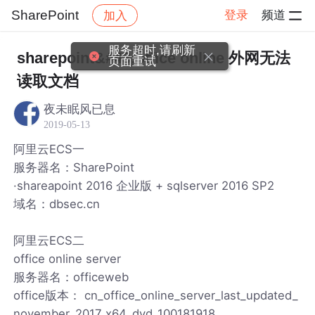
SharePoint
登录
频道
加入
帖子详情
社区
SharePoint
服务超时,请刷新
sharepoint&#43;office online 外网无法
页面重试
读取文档
夜未眠风已息
2019-05-13
阿里云ECS一
服务器名：SharePoint
·shareapoint 2016 企业版 + sqlserver 2016 SP2
域名：dbsec.cn
阿里云ECS二
office online server
服务器名：officeweb
office版本： cn_office_online_server_last_updated_
november_2017_x64_dvd_100181918