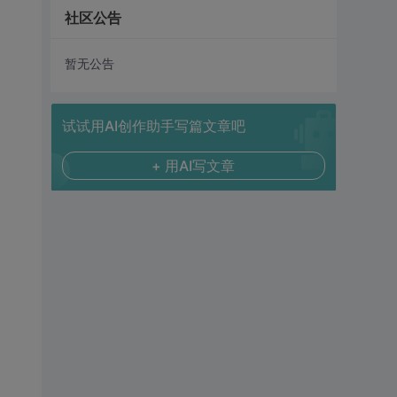
社区公告
暂无公告
试试用AI创作助手写篇文章吧
+ 用AI写文章