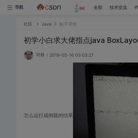
全部
技术交流
导航
社区
Java
帖子详情
初学小白求大佬指点java BoxLayo
2019-05-16 03:03:27
司祭
怎么运行成例题的结果