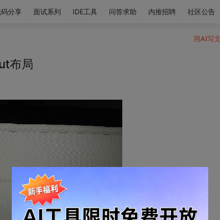
代码分享
面试系列
IDE工具
问答求助
内推招聘
社区公告
用AI写
ut布局