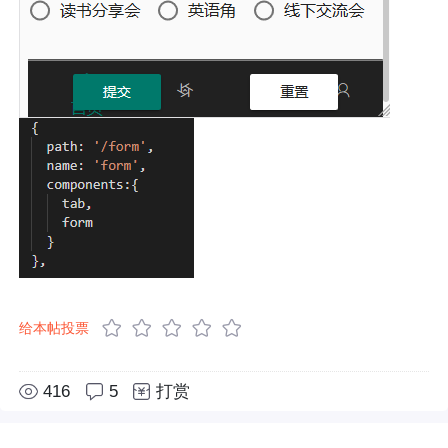
给本帖投票
416
5
打赏