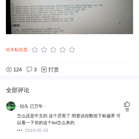
给本帖投票
124
3
打赏
全部评论
· 抬头 已万年 ·
赞
怎么还是中文的 这个厉害了 明显说你数组下标越界 可
以看一下你的这个list怎么来的
2019-05-18