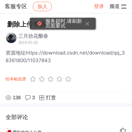
客服专区
登录
频道
加入
帖子详情
社区
客服专区
服务超时,请刷新
删除上传资源
页面重试
三月拾花酿春
2019-05-20
资源地址https://download.csdn.net/download/qq_3
8361800/11037843
给本帖投票
138
3
打赏
全部评论