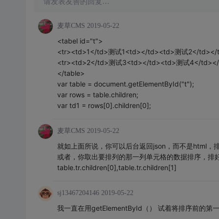
请发表友善的回复…
麦草CMS
2019-05-22
<tabel id="t">
<tr><td>1</td>测试1<td></td><td>测试2</td></t
<tr><td>2</td>测试3<td></td><td>测试4</td></
</table>
var table = document.getElementById("t");
var rows = table.children;
var td1 = rows[0].children[0];
麦草CMS
2019-05-22
就如上面所说，你可以后台返回json，而不是html
或者，你取出要排列的那一列单元格的数据排序，排好了相应
table.tr.children[0],table.tr.children[1]
sj13467204146
2019-05-22
我一直在用getElementById（） 试着将排序前的