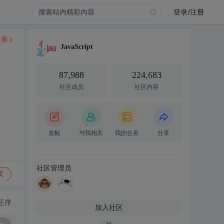
登录/注册
文章
JavaScript
87,988
224,683
社区成员
社区内容
发帖
与我相关
我的任务
分享
社区管理员
复
正序
加入社区