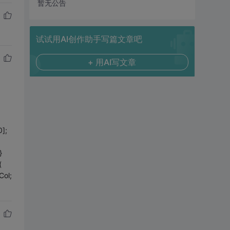
暂无公告
试试用AI创作助手写篇文章吧
+ 用AI写文章
0];
}
(
Col;