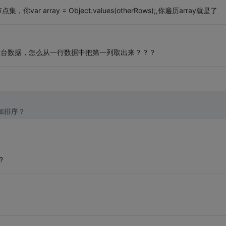
这是个节点集，你var array = Object.values(otherRows);,你遍历array就是了
后台数据，怎么从一行数据中把第一列取出来？？？
参加排序？
?