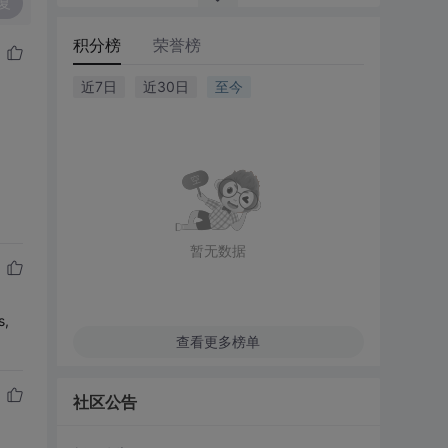
复
积分榜
荣誉榜
近7日
近30日
至今
暂无数据
,
查看更多榜单
社区公告