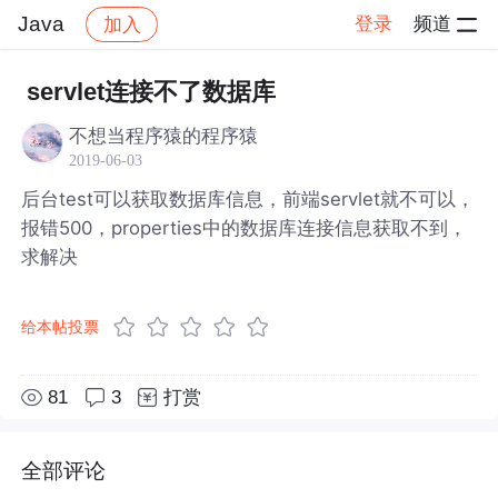
Java
登录
频道
加入
帖子详情
社区
Java
servlet连接不了数据库
不想当程序猿的程序猿
2019-06-03
后台test可以获取数据库信息，前端servlet就不可以，
报错500，properties中的数据库连接信息获取不到，
求解决
给本帖投票
81
3
打赏
全部评论