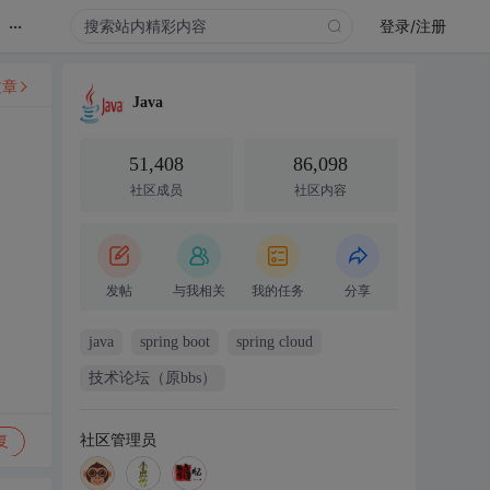
...
登录/注册
文章
Java
51,408
86,098
社区成员
社区内容
发帖
与我相关
我的任务
分享
java
spring boot
spring cloud
技术论坛（原bbs）
社区管理员
复