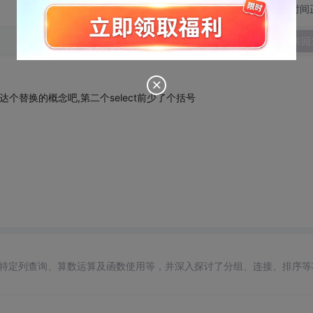
切换为时间
发表回
替换的概念吧,第二个select前少了个括号
特定列查询、算数运算及函数使用等，并深入探讨了分组、连接、排序等