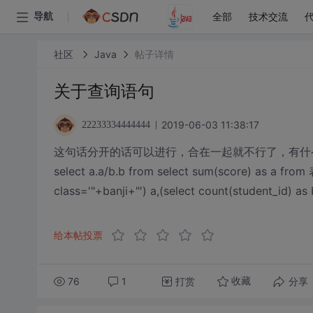
全部
技术交流
导航
社区
Java
帖子详情
关于查询语句
2019-06-03 11:38:17
22233334444444
这句话分开的话可以进行，合在一起就不行了，有什
select a.a/b.b from select sum(score) as a from
class='"+banji+"') a,(select count(student_id) as
给本帖投票
76
1
打赏
分享
收藏