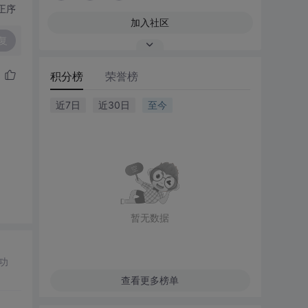
正序
加入社区
复
积分榜
荣誉榜
近7日
近30日
至今
暂无数据
功
查看更多榜单