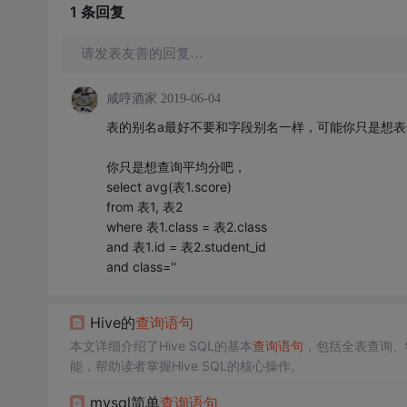
1 条
回复
请发表友善的回复…
咸哼酒家
2019-06-04
表的别名a最好不要和字段别名一样，可能你只是想表达个
你只是想查询平均分吧，
select avg(表1.score)
from 表1, 表2
where 表1.class = 表2.class
and 表1.id = 表2.student_id
and class=''
Hive的
查询语句
本文详细介绍了Hive SQL的基本
查询语句
，包括全表查询、
能，帮助读者掌握Hive SQL的核心操作。
mysql简单
查询语句