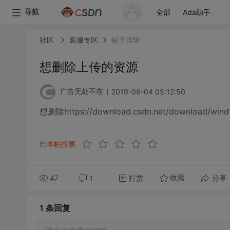
全部
Ada助手
导航
社区
客服专区
帖子详情
想删除上传的资源
2019-06-04 05:12:50
广告无处不在
想删除https://download.csdn.net/download/
给本帖投票
47
1
打赏
分享
收藏
1 条
回复