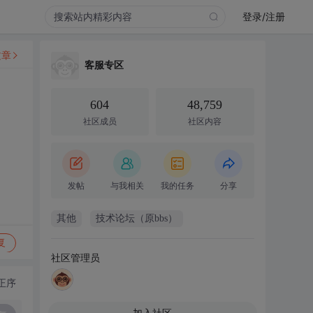
登录/注册
文章
客服专区
604
48,759
社区成员
社区内容
发帖
与我相关
我的任务
分享
其他
技术论坛（原bbs）
复
社区管理员
正序
加入社区