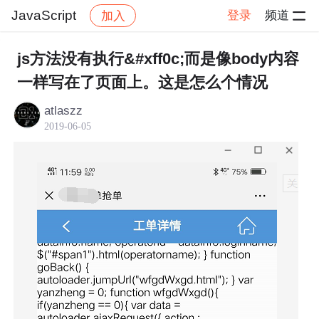
JavaScript
登录
频道
加入
帖子详情
社区
JavaScript
js方法没有执行&#xff0c;而是像body内容
一样写在了页面上。这是怎么个情况
atlaszz
2019-06-05