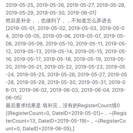
2019-05-25, 2019-05-26, 2019-05-27, 2019-05-28,
2019-05-29, 2019-05-30, 2019-06-01]
然后是补全，，也做到了，，不知道怎么弄进去
[2019-05-01, 2019-05-02, 2019-05-03, 2019-05-0
4, 2019-05-05, 2019-05-06, 2019-05-07, 2019-05-
08, 2019-05-09, 2019-05-10, 2019-05-11, 2019-05-
12, 2019-05-13, 2019-05-14, 2019-05-15, 2019-05-
16, 2019-05-17, 2019-05-18, 2019-05-19, 2019-05-
20, 2019-05-21, 2019-05-22, 2019-05-23, 2019-05
-24, 2019-05-25, 2019-05-26, 2019-05-27, 2019-05
-28, 2019-05-29, 2019-05-30, 2019-05-31, 2019-0
6-01, 2019-06-02, 2019-06-03, 2019-06-04, 2019-
06-05]
最后要求结果是 填补完，没有的RegisterCount填0
[{RegisterCount=0, DateID=2019-05-01}~，~{Regis
terCount=13, DateID=2019-05-19}~，~{RegisterCo
unt=0, DateID=2019-06-05},]