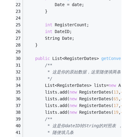
            Date = date;
        }
int
 RegisterCount;
int
 DateID;
        String Date;
    }
public
 List<RegisterDates> 
getConvert
()
t
/**
         * 这是你的原始数据，这里随便填两条
         */
        List<RegisterDates> lists=
new
 ArrayLi
        lists.add(
new
 RegisterDates(
13
,
43604
)
        lists.add(
new
 RegisterDates(
65
,
43605
)
        lists.add(
new
 RegisterDates(
17
,
43606
)
        lists.add(
new
 RegisterDates(
19
,
43607
)
/**
         * 这是你dateID转String的对照表 ，比如 436
         * 随便填几条