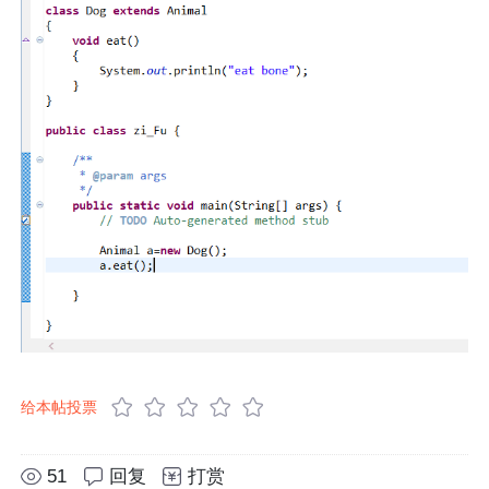
给本帖投票
51
回复
打赏