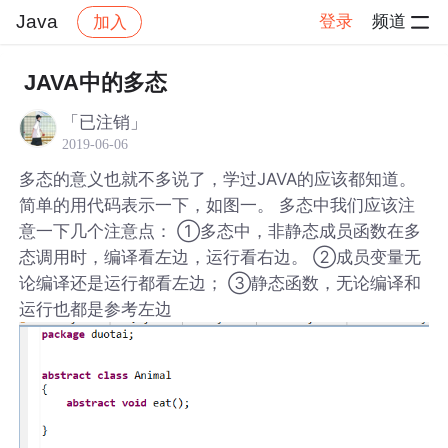
Java
登录
频道
加入
帖子详情
社区
Java
JAVA中的多态
「已注销」
2019-06-06
多态的意义也就不多说了，学过JAVA的应该都知道。
简单的用代码表示一下，如图一。 多态中我们应该注
意一下几个注意点： ①多态中，非静态成员函数在多
态调用时，编译看左边，运行看右边。 ②成员变量无
论编译还是运行都看左边； ③静态函数，无论编译和
运行也都是参考左边